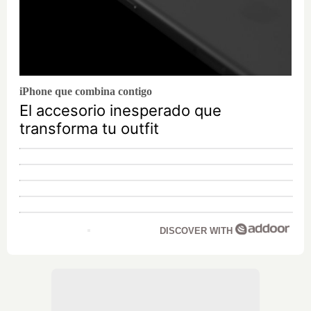
iPhone que combina contigo
El accesorio inesperado que
transforma tu outfit
DISCOVER WITH