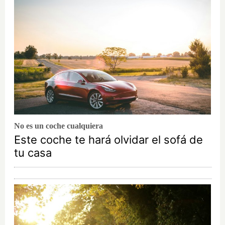
No es un coche cualquiera
Este coche te hará olvidar el sofá de
tu casa