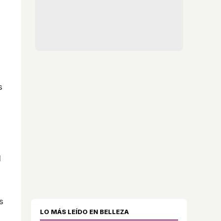
s
l
s
LO MÁS LEÍDO EN BELLEZA