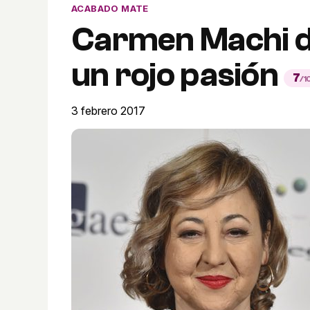
ACABADO MATE
Carmen Machi da
un rojo pasión
7
/1
3 febrero 2017