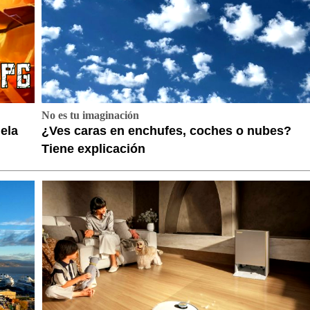
No es tu imaginación
ela
¿Ves caras en enchufes, coches o nubes?
Tiene explicación