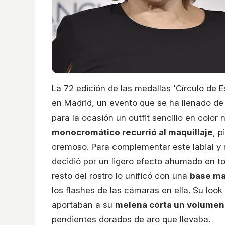
La 72 edición de las medallas 'Círculo de
en Madrid, un evento que se ha llenado de
para la ocasión un outfit sencillo en color
monocromático recurrió al maquillaje
, 
cremoso. Para complementar este labial y n
decidió por un ligero efecto ahumado en to
resto del rostro lo unificó con una
base ma
los flashes de las cámaras en ella. Su lo
aportaban a su
melena corta un volumen
pendientes dorados de aro que llevaba.