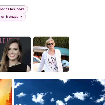
Todos los looks
o en trenzas →