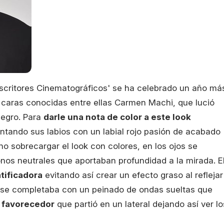
 Escritores Cinematográficos' se ha celebrado un año má
 caras conocidas entre ellas Carmen Machi, que lució
 negro. Para
darle una nota de color a este look
pintando sus labios con un labial rojo pasión de acabado
o sobrecargar el look con colores, en los ojos se
nos neutrales que aportaban profundidad a la mirada. E
tificadora
evitando así crear un efecto graso al reflejar
ok se completaba con un peinado de ondas sueltas que
 favorecedor
que partió en un lateral dejando así ver lo