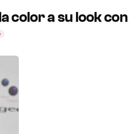
 color a su look con
0