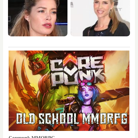
Corepunk MMORPG