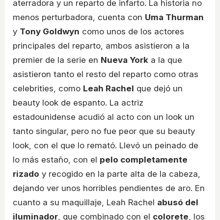
aterradora y un reparto de infarto. La historia no
menos perturbadora, cuenta con
Uma Thurman
y
Tony Goldwyn
como unos de los actores
principales del reparto, ambos asistieron a la
premier de la serie en
Nueva York
a la que
asistieron tanto el resto del reparto como otras
celebrities, como
Leah Rachel
que dejó un
beauty look de espanto. La actriz
estadounidense acudió al acto con un look un
tanto singular, pero no fue peor que su beauty
look, con el que lo remató. Llevó un peinado de
lo más estaño, con el
pelo completamente
rizado
y recogido en la parte alta de la cabeza,
dejando ver unos horribles pendientes de aro. En
cuanto a su maquillaje, Leah Rachel
abusó del
iluminador
, que combinado con el
colorete
, los