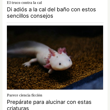
El truco contra la cal
Di adiós a la cal del baño con estos
sencillos consejos
Parece ciencia ficción
Prepárate para alucinar con estas
criaturas