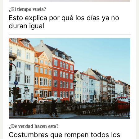
¿El tiempo vuela?
Esto explica por qué los días ya no
duran igual
¿De verdad hacen esto?
Costumbres que rompen todos los