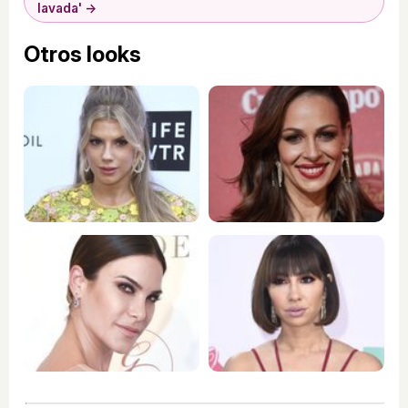
lavada' →
Otros looks