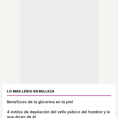
LO MÁS LEÍDO EN BELLEZA
Beneficios de la glicerina en la piel
4 estilos de depilación del vello púbico del hombre y lo
que dicen de él