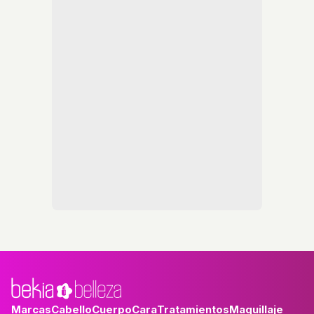
Marcas
Cabello
Cuerpo
Cara
Tratamientos
Maquillaje