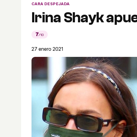
CARA DESPEJADA
Irina Shayk apu
7
/10
27 enero 2021