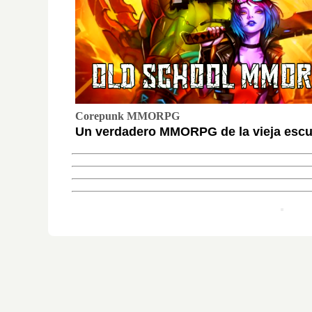
Corepunk MMORPG
Un verdadero MMORPG de la vieja escue