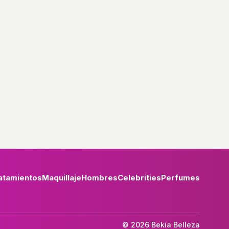
atamientos
Maquillaje
Hombres
Celebrities
Perfumes
© 2026 Bekia Belleza