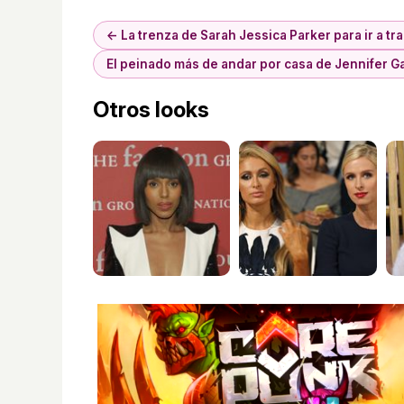
← La trenza de Sarah Jessica Parker para ir a tr
El peinado más de andar por casa de Jennifer G
Otros looks