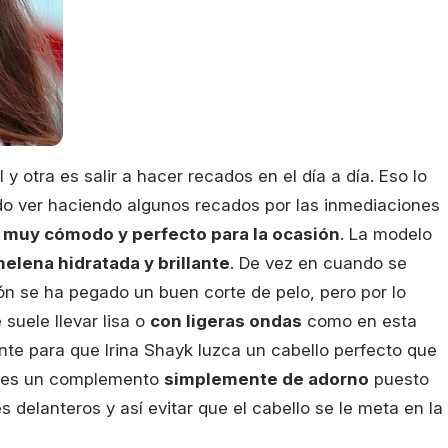
y otra es salir a hacer recados en el día a día. Eso lo
do ver haciendo algunos recados por las inmediaciones
 muy cómodo y perfecto para la ocasión
. La modelo
elena hidratada y brillante
. De vez en cuando se
ón se ha pegado un buen corte de pelo, pero por lo
suele llevar lisa o
con ligeras ondas
como en esta
ente para que Irina Shayk luzca un cabello perfecto que
Y es un complemento
simplemente de adorno
puesto
 delanteros y así evitar que el cabello se le meta en la