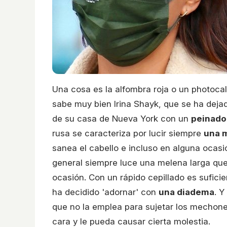
Una cosa es la alfombra roja o un photocall 
sabe muy bien Irina Shayk, que se ha deja
de su casa de Nueva York con un
peinado
rusa se caracteriza por lucir siempre
una m
sanea el cabello e incluso en alguna ocasi
general siempre luce una melena larga que 
ocasión. Con un rápido cepillado es sufici
ha decidido 'adornar' con
una diadema
. 
que no la emplea para sujetar los mechones
cara y le pueda causar cierta molestia.