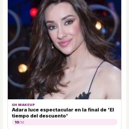
GH MAKEUP
Adara luce espectacular en la final de 'El
tiempo del descuento'
10
/10