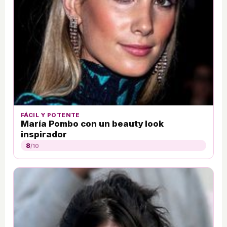
FÁCIL Y POTENTE
María Pombo con un beauty look
inspirador
8
/10