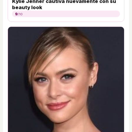
Kylie Jenner cautiva nuevamente con su
beauty look
9
/10