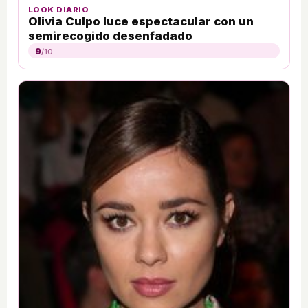
LOOK DIARIO
Olivia Culpo luce espectacular con un
semirecogido desenfadado
9
/10