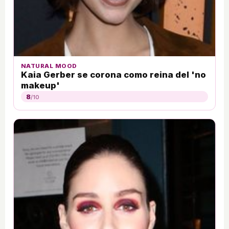
NATURAL MOOD
Kaia Gerber se corona como reina del 'no
makeup'
8
/10