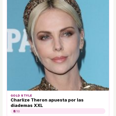
GOLD STYLE
Charlize Theron apuesta por las
diademas XXL
8
/10