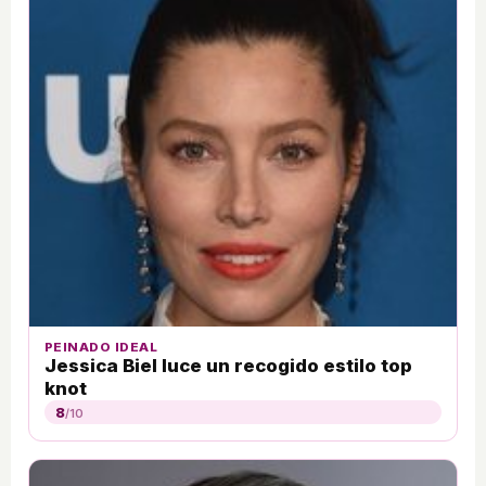
PEINADO IDEAL
Jessica Biel luce un recogido estilo top
knot
8
/10