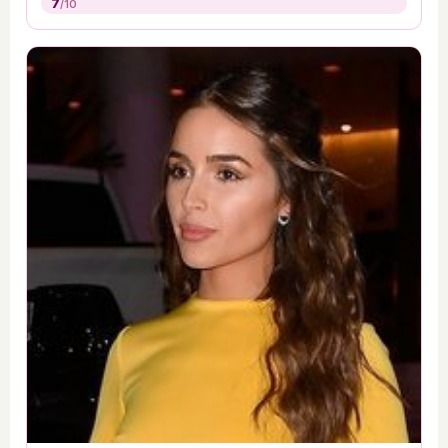
7
/10