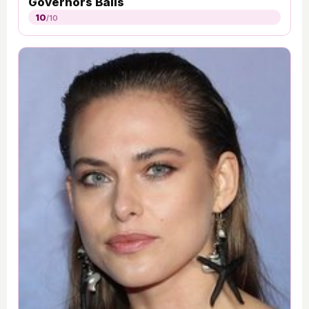
Governors Balls
10
/10