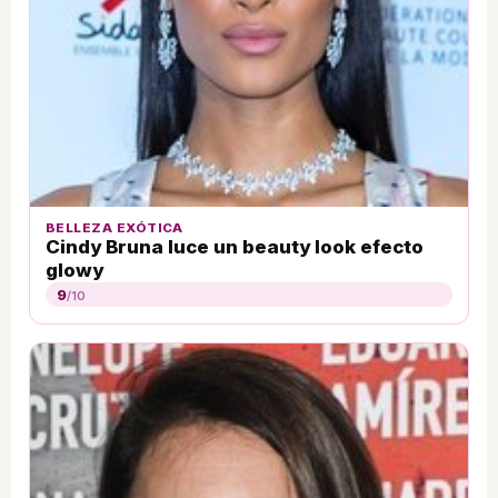
BELLEZA EXÓTICA
Cindy Bruna luce un beauty look efecto
glowy
9
/10