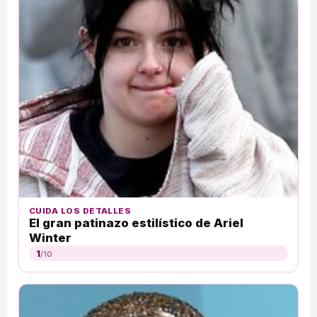
CUIDA LOS DETALLES
El gran patinazo estilístico de Ariel
Winter
1
/10