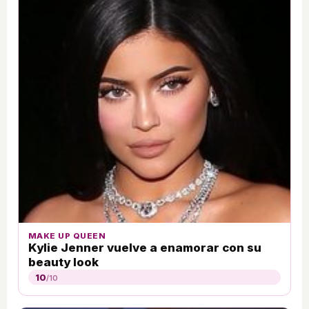
MAKE UP QUEEN
Kylie Jenner vuelve a enamorar con su
beauty look
10
/10