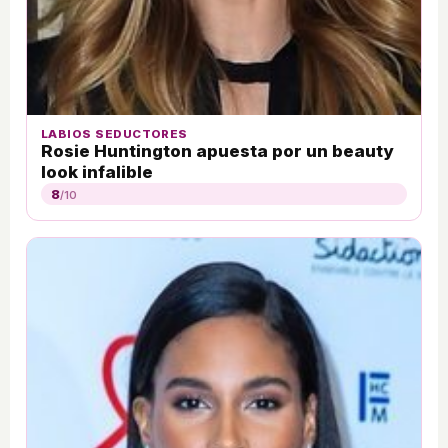
LABIOS SEDUCTORES
Rosie Huntington apuesta por un beauty
look infalible
8
/10