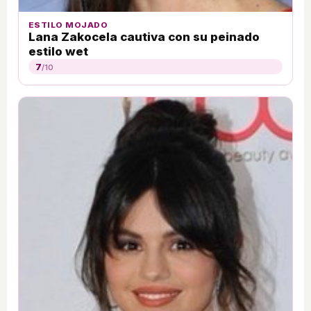
ESTILO MOJADO
Lana Zakocela cautiva con su peinado
estilo wet
7
/10