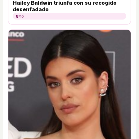
Hailey Baldwin triunfa con su recogido
desenfadado
8
/10