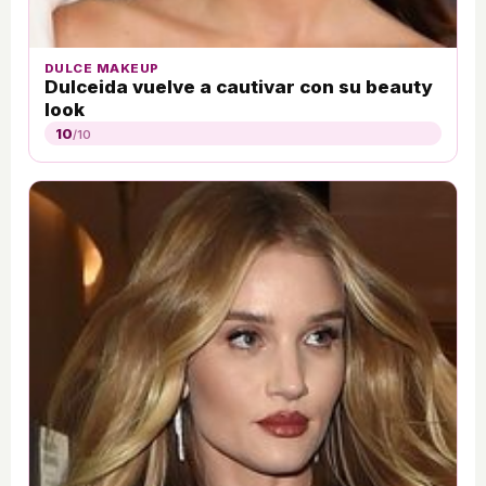
DULCE MAKEUP
Dulceida vuelve a cautivar con su beauty
look
10
/10