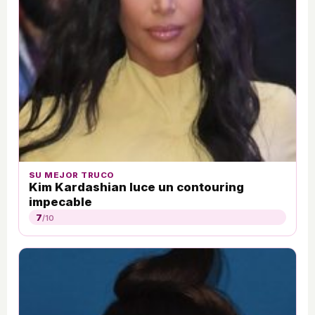
SU MEJOR TRUCO
Kim Kardashian luce un contouring
impecable
7
/10