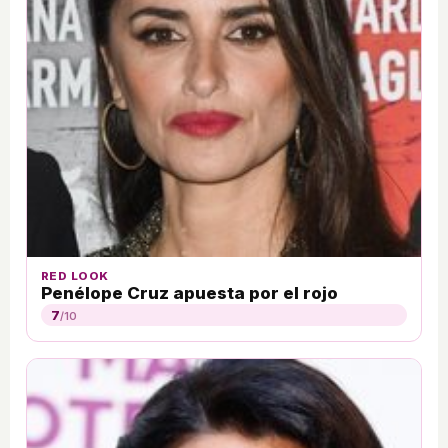
RED LOOK
Penélope Cruz apuesta por el rojo
7
/10