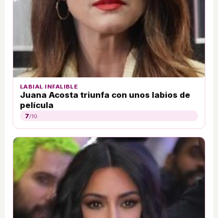
LABIAL INFALIBLE
Juana Acosta triunfa con unos labios de
película
7
/10