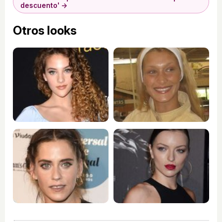
descuento' →
Otros looks