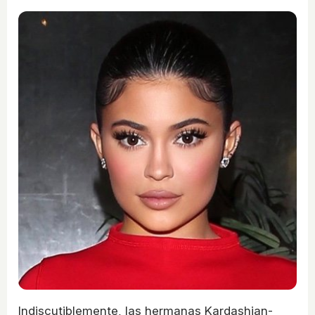
Indiscutiblemente, las hermanas Kardashian-