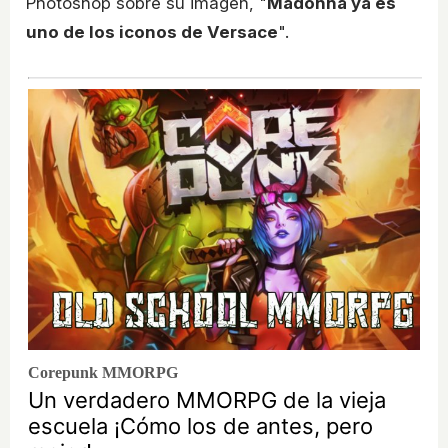
Photoshop sobre su imagen, "
Madonna ya es
uno de los iconos de Versace
".
Corepunk MMORPG
Un verdadero MMORPG de la vieja
escuela ¡Cómo los de antes, pero