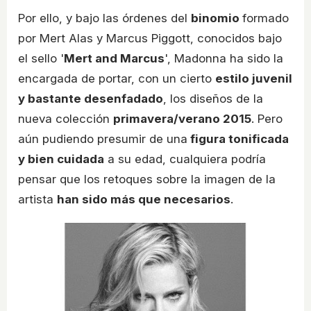
Por ello, y bajo las órdenes del
binomio
formado
por Mert Alas y Marcus Piggott, conocidos bajo
el sello '
Mert and Marcus
', Madonna ha sido la
encargada de portar, con un cierto
estilo juvenil
y bastante desenfadado
, los diseños de la
nueva colección
primavera/verano 2015
. Pero
aún pudiendo presumir de una
figura tonificada
y bien cuidada
a su edad, cualquiera podría
pensar que los retoques sobre la imagen de la
artista
han sido más que necesarios
.