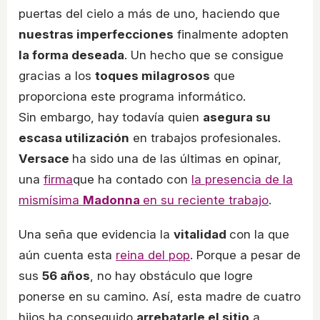
puertas del cielo a más de uno, haciendo que
nuestras imperfecciones
finalmente adopten
la forma deseada
. Un hecho que se consigue
gracias a los
toques milagrosos
que
proporciona este programa informático.
Sin embargo, hay todavía quien
asegura su
escasa utilización
en trabajos profesionales.
Versace
ha sido una de las últimas en opinar,
una
firma
que ha contado con
la presencia de la
mismísima
Madonna
en su reciente trabajo
.
Una seña que evidencia la
vitalidad
con la que
aún cuenta esta
reina del pop
. Porque a pesar de
sus
56 años
, no hay obstáculo que logre
ponerse en su camino. Así, esta madre de cuatro
hijos ha conseguido
arrebatarle el sitio
a