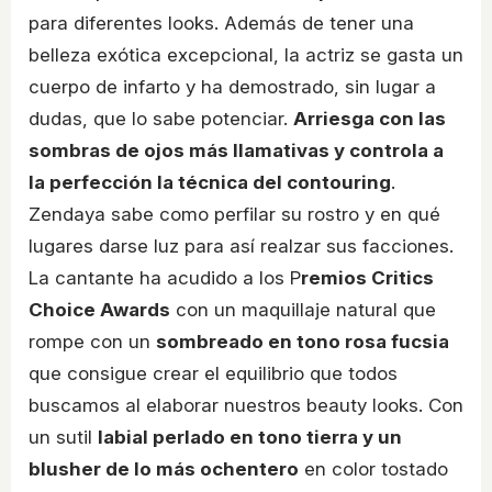
para diferentes looks. Además de tener una
belleza exótica excepcional, la actriz se gasta un
cuerpo de infarto y ha demostrado, sin lugar a
dudas, que lo sabe potenciar.
Arriesga con las
sombras de ojos más llamativas y controla a
la perfección la técnica del contouring
.
Zendaya sabe como perfilar su rostro y en qué
lugares darse luz para así realzar sus facciones.
La cantante ha acudido a los P
remios Critics
Choice Awards
con un maquillaje natural que
rompe con un
sombreado en tono rosa fucsia
que consigue crear el equilibrio que todos
buscamos al elaborar nuestros beauty looks. Con
un sutil
labial perlado en tono tierra y un
blusher de lo más ochentero
en color tostado