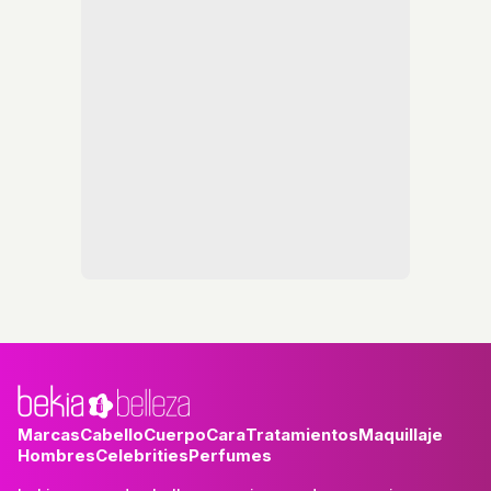
Marcas
Cabello
Cuerpo
Cara
Tratamientos
Maquillaje
Hombres
Celebrities
Perfumes