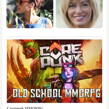
Corepunk MMORPG