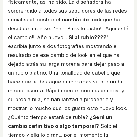
físicamente, así ha sido. La diseñadora ha
sorprendido a todos sus seguidores de las redes
sociales al mostrar el
cambio de look
que ha
decidido hacerse. "Eah! Pues lo dicho!!! Aquí está
el cambio!!! Año nuevo...
Si al rubio????
",
escribía junto a dos fotografías mostrando el
resultado de ese cambio de look en el que ha
dejado atrás su larga morena para dejar paso a
un rubio platino. Una tonalidad de cabello que
hace que le destaque mucho más su profunda
mirada oscura. Rápidamente muchos amigos, y
su propia hija, se han lanzad a piropearle y
mostrar lo mucho que les gusta este nuevo look.
¿Cuánto tiempo estará de rubia?
¿Será un
cambio definitivo o algo temporal?
Solo el
tiempo y ella lo dirán... por el momento la