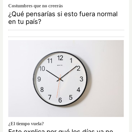
Costumbres que no creerás
¿Qué pensarías si esto fuera normal
en tu país?
¿El tiempo vuela?
Esto explica por qué los días ya no