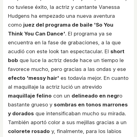
no tuviese éxito, la actriz y cantante Vanessa
Hudgens ha empezado una nueva aventura
como
juez del programa de baile 'So You
Think You Can Dance'
. El programa ya se
encuentra en la fase de grabaciones, a la que
acudió con este look tan espectacular. El
short
bob
que luce la actriz desde hace un tiempo le
favorece mucho, pero gracias a las ondas y ese
efecto 'messy hair'
es todavía mejor. En cuanto
al maquillaje la actriz lució un atrevido
maquillaje felino
con un
delineado en negr
o
bastante grueso y
sombras en tonos marrones
y dorados
que intensificaban mucho su mirada.
También aportó color a sus mejillas gracias a un
colorete rosado
y, finalmente, para los labios