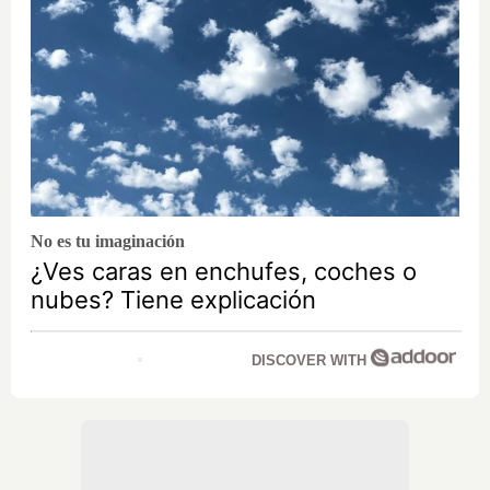
No es tu imaginación
¿Ves caras en enchufes, coches o
nubes? Tiene explicación
DISCOVER WITH