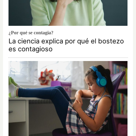
¿Por qué se contagia?
La ciencia explica por qué el bostezo
es contagioso