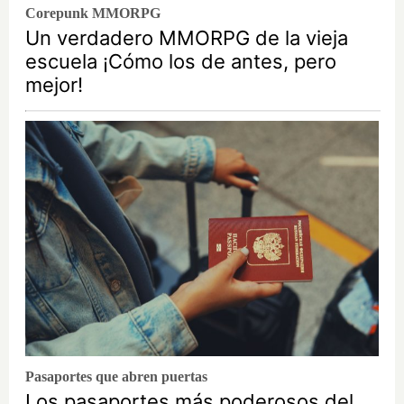
Corepunk MMORPG
Un verdadero MMORPG de la vieja
escuela ¡Cómo los de antes, pero
mejor!
Pasaportes que abren puertas
Los pasaportes más poderosos del