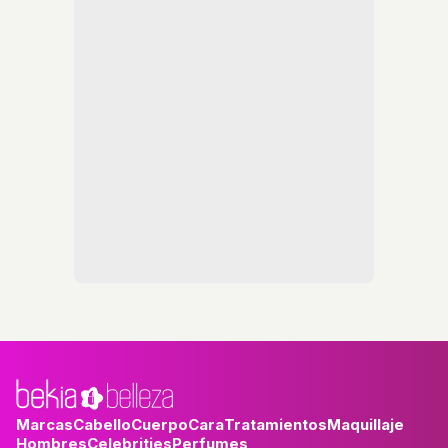
Marcas
Cabello
Cuerpo
Cara
Tratamientos
Maquillaje
Hombres
Celebrities
Perfumes