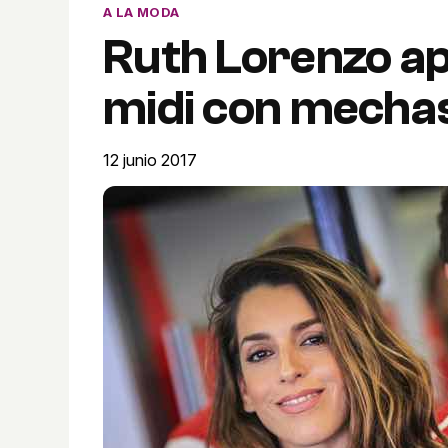
A LA MODA
Ruth Lorenzo ap
midi con mecha
12 junio 2017