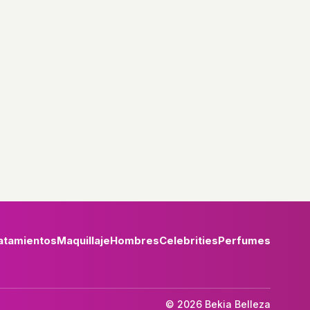
atamientos
Maquillaje
Hombres
Celebrities
Perfumes
© 2026 Bekia Belleza