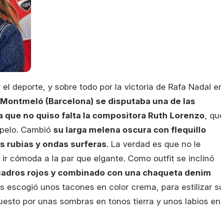
l deporte, y sobre todo por la victoria de Rafa Nadal e
e Montmeló (Barcelona) se disputaba una de las
 que no quiso falta la compositora Ruth Lorenzo
, qu
 pelo. Cambió
su larga melena oscura con flequillo
 rubias y ondas surferas
. La verdad es que no le
ir cómoda a la par que elgante. Como outfit se inclinó
uadros rojos y combinado con una chaqueta denim
s escogió unos tacones en color crema, para estilizar s
puesto por unas sombras en tonos tierra y unos labios en