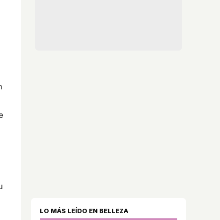
n
e
u
LO MÁS LEÍDO EN BELLEZA