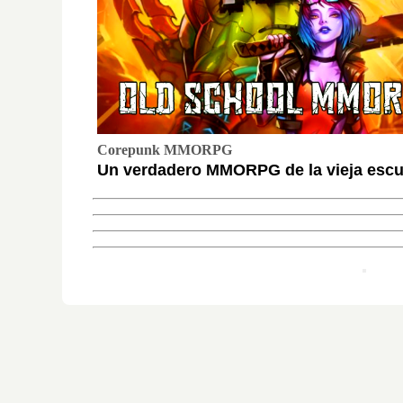
Corepunk MMORPG
Un verdadero MMORPG de la vieja escue