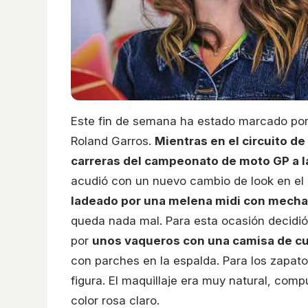
Este fin de semana ha estado marcado por e
Roland Garros.
Mientras en el circuito d
carreras del campeonato de moto GP a la
acudió con un nuevo cambio de look en el
ladeado por una melena midi con mechas
queda nada mal. Para esta ocasión decidió 
por
unos vaqueros con una camisa de c
con parches en la espalda. Para los zapato
figura. El maquillaje era muy natural, com
color rosa claro.