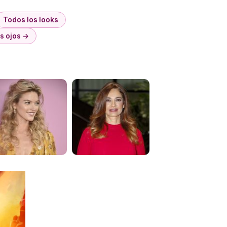
Todos los looks
os ojos →