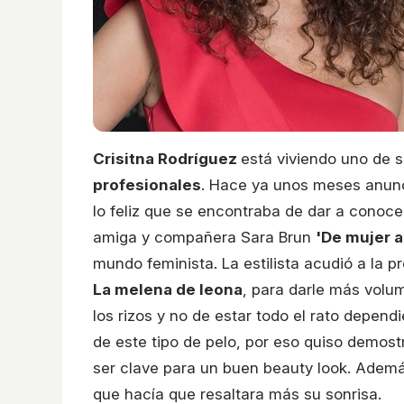
Crisitna Rodríguez
está viviendo uno de
profesionales
. Hace ya unos meses anunc
lo feliz que se encontraba de dar a conoce
amiga y compañera Sara Brun
'De mujer a
mundo feminista. La estilista acudió a la 
La melena de leona
, para darle más volum
los rizos y no de estar todo el rato depen
de este tipo de pelo, por eso quiso demost
ser clave para un buen beauty look. Adem
que hacía que resaltara más su sonrisa.