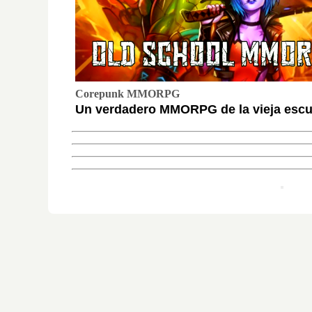
Corepunk MMORPG
Un verdadero MMORPG de la vieja escue