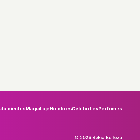
atamientos
Maquillaje
Hombres
Celebrities
Perfumes
© 2026 Bekia Belleza