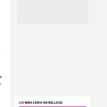
y
e
o
LO MÁS LEÍDO EN BELLEZA