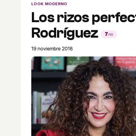
LOOK MODERNO
Los rizos perfec
Rodríguez
7
/10
19 noviembre 2018