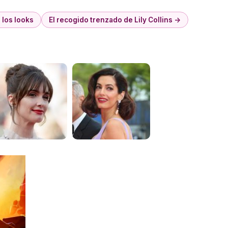
 los looks
El recogido trenzado de Lily Collins →