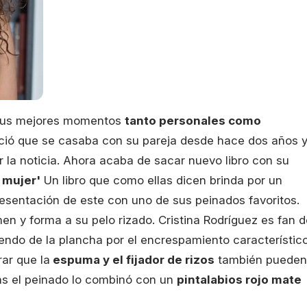
 sus mejores momentos
tanto personales como
ió que se casaba con su pareja desde hace dos años 
r la noticia. Ahora acaba de sacar nuevo libro con su
 mujer'
Un libro que como ellas dicen brinda por un
presentación de este con uno de sus peinados favoritos.
en y forma a su pelo rizado. Cristina Rodríguez es fan d
diendo de la plancha por el encrespamiento característic
rar que la
espuma y el fijador de rizos
también pueden
ás el peinado lo combinó con un
pintalabios rojo mate