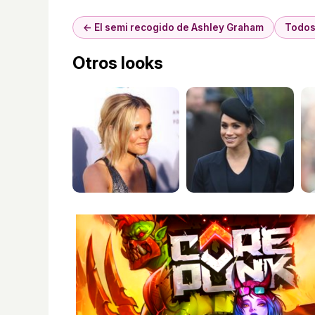
← El semi recogido de Ashley Graham
Todos
Otros looks