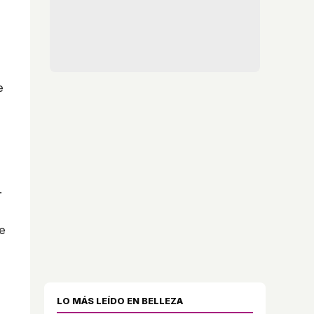
e
.
e
LO MÁS LEÍDO EN BELLEZA