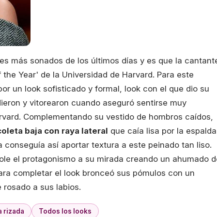
es más sonados de los últimos días y es que la cantant
 the Year' de la Universidad de Harvard. Para este
r un look sofisticado y formal, look con el que dio su
ieron y vitorearon cuando aseguró sentirse muy
Harvard. Complementando su vestido de hombros caídos,
coleta baja con raya lateral
que caía lisa por la espalda
conseguía así aportar textura a este peinado tan liso.
le el protagonismo a su mirada creando un ahumado d
ara completar el look bronceó sus pómulos con un
e rosado a sus labios.
 rizada
Todos los looks