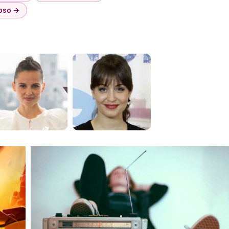
noso →