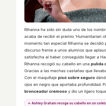
Rihanna ha sido sin duda uno de los nombr
acaba de recibir el premio 'Humanitarian of
momento tan especial Rihanna se decidió po
discurso frente a unos alumnos que aplaud
satisfecha al haber conseguido llegar a 
Rihanna recogió su cabello en una
pulida 
Gracias a las mechas castañas que llevaba 
Con el maquillaje
pisó sobre seguro
dándo
ojos en negro que aportaba profundidad. P
bronceador cremoso
y dio un ligero toqu
← Ashley Graham recoge su cabello en un coleta