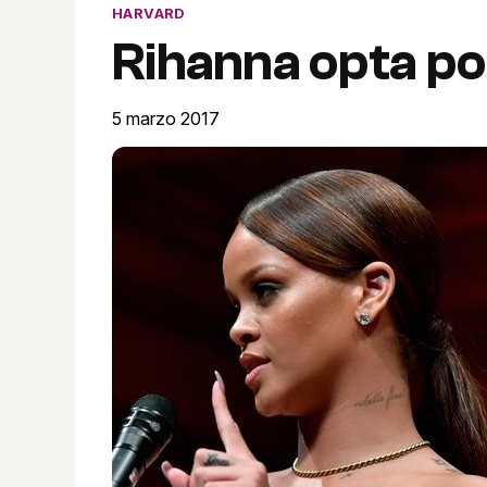
HARVARD
Rihanna opta po
5 marzo 2017