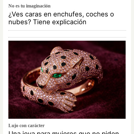
No es tu imaginación
¿Ves caras en enchufes, coches o
nubes? Tiene explicación
Lujo con carácter
Una joya para mujeres que no piden