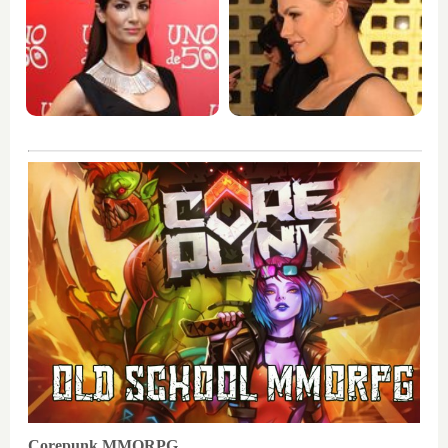
Corepunk MMORPG