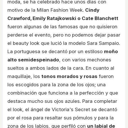
moda, se ha celebrado hace unos días con
motivo de la Milan Fashion Week.
Cindy
Crawford, Emily Ratajkowski o Cate Blanchett
fueron algunas de las famosas que no quisieron
perderse el evento, pero no podemos dejar pasar
el beauty look que lució la modelo Sara Sampaio.
La portuguesa se decantó por un estiloso
moño
alto semidespeinado
, con varios mechones
sueltos a ambos lados de la cara. En cuanto al
maquillaje, los
tonos morados y rosas
fueron
los escogidos para la zona de los ojos; una
combinación que funciona a la perfección y que
destaca mucho sus ojos azules. Para completar
el look, el ángel de Victoria's Secret se decantó
por el rosa para resaltar sus pómulos y para la
zona de los labios, que perfiló con
un labial de