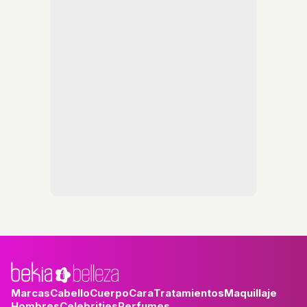
Marcas
Cabello
Cuerpo
Cara
Tratamientos
Maquillaje
Hombres
Celebrities
Perfumes