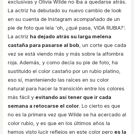
exclusivas y Olivia Wilde no iba a quedarse atrás.
La actriz ha debutado su nuevo cambio de look
en su cuenta de Instagram acompañado de un
pie de foto que leía 'oh, ¿qué pasa, VIDA RUBIA?'.
La actriz
ha dejado atrás su larga melena
castaña para pasarse al bob
, un corte que cada
vez se está viendo más y más sobre la alfombra
roja. Además, y como decía su pie de foto, ha
sustituido el color castaño por un rubio platino,
eso sí, manteniendo las raíces en su color
natural para hacer la transición entre los colores
más fácil y
evitando así tener que ir cada
semana a retocarse el color
. Lo cierto es que
no es la primera vez que Wilde se ha acercado al
color rubio, y es que en los últimos años la
hemos visto lucir reflejos en este color pero
es la