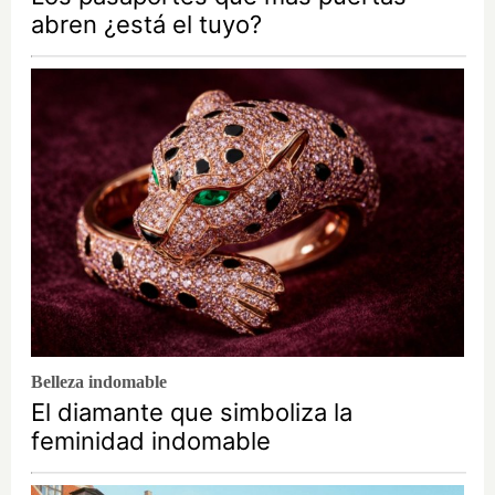
abren ¿está el tuyo?
Belleza indomable
El diamante que simboliza la
feminidad indomable