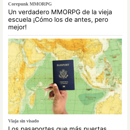
Corepunk MMORPG
Un verdadero MMORPG de la vieja
escuela ¡Cómo los de antes, pero
mejor!
Viaja sin visado
Los pasaportes que más puertas