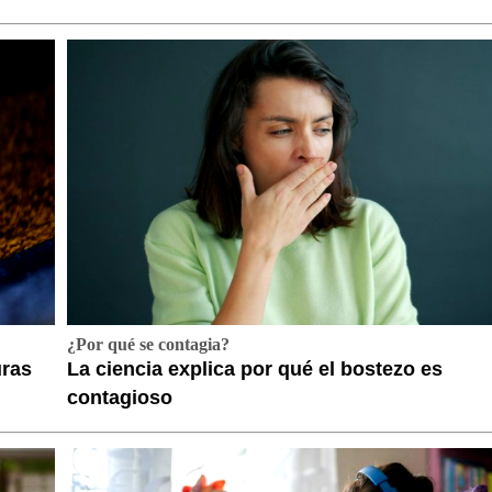
¿Por qué se contagia?
uras
La ciencia explica por qué el bostezo es
contagioso