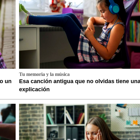
Tu memoria y la música
no un
Esa canción antigua que no olvidas tiene un
explicación