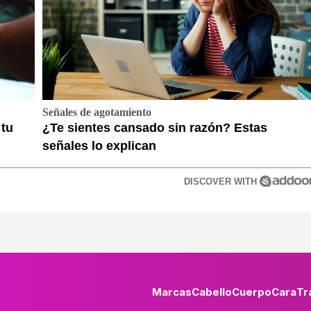
Señales de agotamiento
 tu
¿Te sientes cansado sin razón? Estas
señales lo explican
DISCOVER WITH
Marcas
Cabello
Cuerpo
Cara
Tr