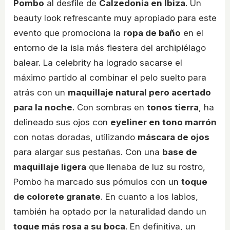
Pombo
al desfile de
Calzedonia en Ibiza
. Un
beauty look refrescante muy apropiado para este
evento que promociona la
ropa de baño
en el
entorno de la isla más fiestera del archipiélago
balear. La celebrity ha logrado sacarse el
máximo partido al combinar el pelo suelto para
atrás con un
maquillaje natural pero acertado
para la noche
. Con sombras en
tonos tierra
, ha
delineado sus ojos con
eyeliner en tono marrón
con notas doradas, utilizando
máscara de ojos
para alargar sus pestañas. Con una
base de
maquillaje ligera
que llenaba de luz su rostro,
Pombo ha marcado sus pómulos con un
toque
de colorete granate
. En cuanto a los labios,
también ha optado por la naturalidad dando un
toque más rosa a su boca
. En definitiva, un