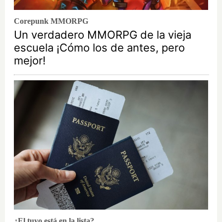
Corepunk MMORPG
Un verdadero MMORPG de la vieja
escuela ¡Cómo los de antes, pero
mejor!
¿El tuyo está en la lista?