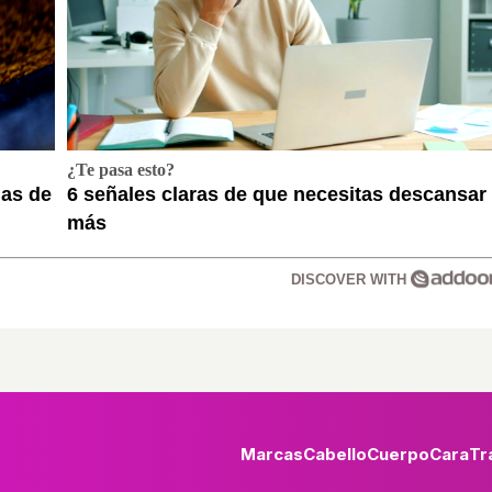
¿Te pasa esto?
das de
6 señales claras de que necesitas descansar
más
DISCOVER WITH
Marcas
Cabello
Cuerpo
Cara
Tr