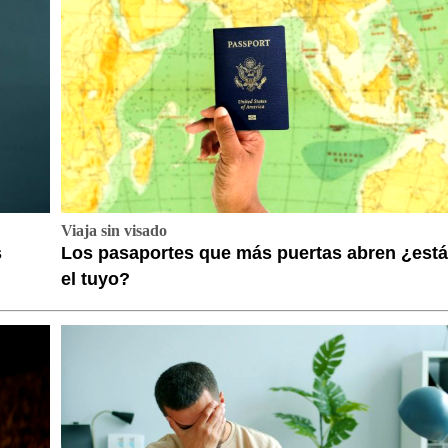
Viaja sin visado
s
Los pasaportes que más puertas abren ¿está
el tuyo?