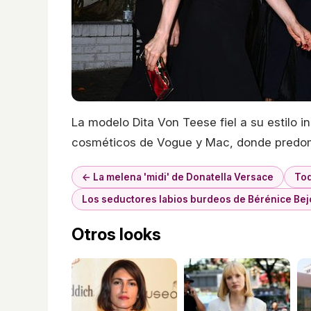
La modelo Dita Von Teese fiel a su estilo i
cosméticos de Vogue y Mac, donde predomin
← La melena 'midi' de Donatella Versace
Tod
Los seductores labios burdeos de Bérénice Bej
Otros looks