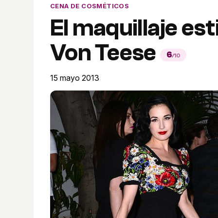
CENA DE COSMÉTICOS
El maquillaje est
Von Teese
6
/10
15 mayo 2013