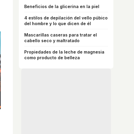
Beneficios de la glicerina en la piel
4 estilos de depilación del vello púbico
del hombre y lo que dicen de él
Mascarillas caseras para tratar el
cabello seco y maltratado
Propiedades de la leche de magnesia
como producto de belleza
Canciones que marcan
¿Por qué recuerdas canciones viejas mejor
que las nuevas?