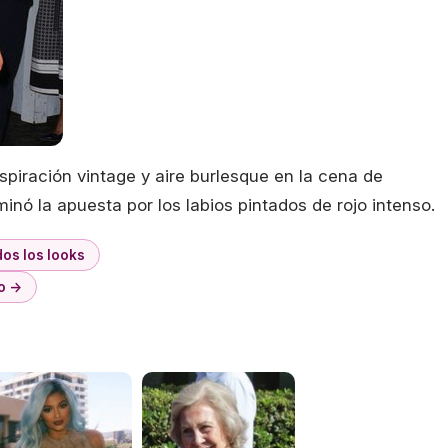
nspiración vintage y aire burlesque en la cena de
ó la apuesta por los labios pintados de rojo intenso.
os los looks
o →