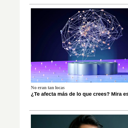
No eran tan locas
¿Te afecta más de lo que crees? Mira e