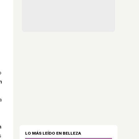
o
m
a
n
LO MÁS LEÍDO EN BELLEZA
s