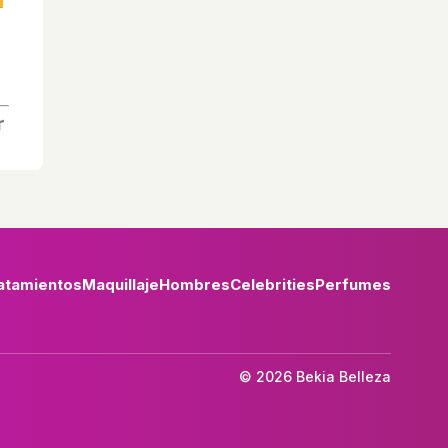
atamientos
Maquillaje
Hombres
Celebrities
Perfumes
© 2026 Bekia Belleza