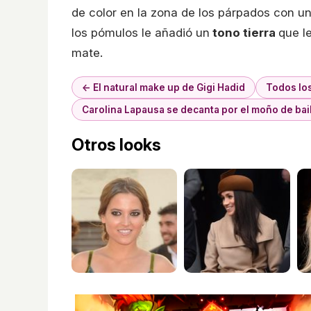
de color en la zona de los párpados con u
los pómulos le añadió un
tono tierra
que l
mate.
← El natural make up de Gigi Hadid
Todos lo
Carolina Lapausa se decanta por el moño de bai
Otros looks