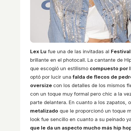
Lex Lu
fue una de las invitadas al
Festival
brillante en el photocall. La cantante de H
que escogió un estilismo
compuesto por le
optó por lucir una
falda de flecos de pedr
oversize
con los detalles de los mismos fl
con un toque muy formal pero chic a la v
parte delantera. En cuanto a los zapatos, o
metalizado
que le proporcionó un toque má
look fue sencillo en cuanto a su peinado y
que le da un aspecto mucho más hip ho