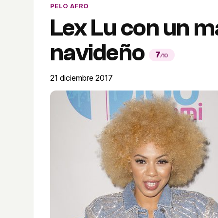
PELO AFRO
Lex Lu con un m
navideño
7
/10
21 diciembre 2017