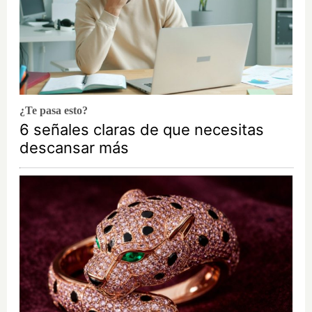
¿Te pasa esto?
6 señales claras de que necesitas
descansar más