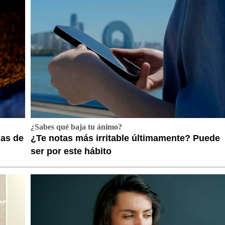
¿Sabes qué baja tu ánimo?
das de
¿Te notas más irritable últimamente? Puede
ser por este hábito