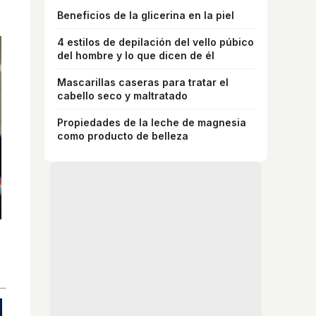
Beneficios de la glicerina en la piel
4 estilos de depilación del vello púbico
del hombre y lo que dicen de él
Mascarillas caseras para tratar el
cabello seco y maltratado
Propiedades de la leche de magnesia
como producto de belleza
Lujo con carácter
Una joya para mujeres que no piden permiso