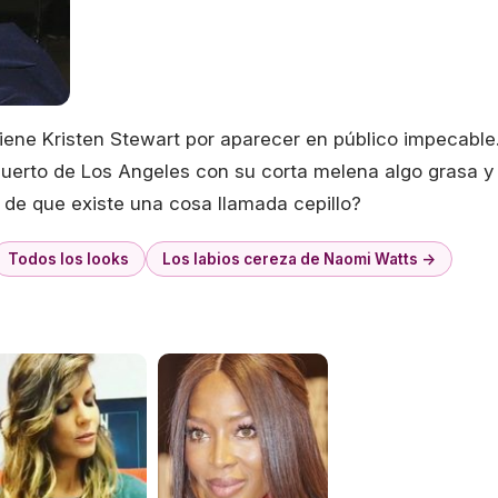
iene Kristen Stewart por aparecer en público impecable
opuerto de Los Angeles con su corta melena algo grasa y
ta de que existe una cosa llamada cepillo?
Todos los looks
Los labios cereza de Naomi Watts →