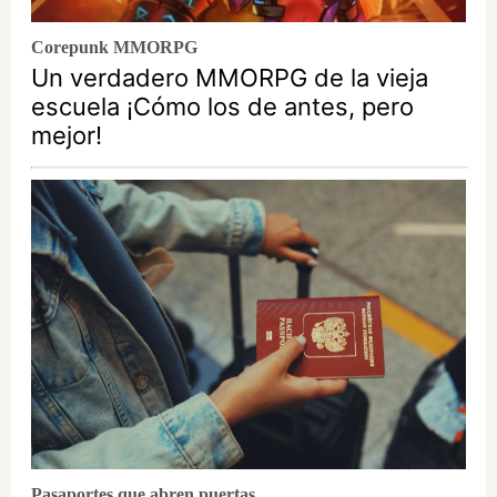
Corepunk MMORPG
Un verdadero MMORPG de la vieja
escuela ¡Cómo los de antes, pero
mejor!
Pasaportes que abren puertas