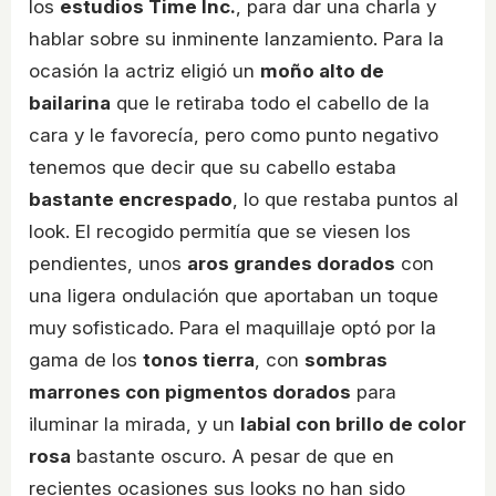
los
estudios Time Inc.
, para dar una charla y
hablar sobre su inminente lanzamiento. Para la
ocasión la actriz eligió un
moño alto de
bailarina
que le retiraba todo el cabello de la
cara y le favorecía, pero como punto negativo
tenemos que decir que su cabello estaba
bastante encrespado
, lo que restaba puntos al
look. El recogido permitía que se viesen los
pendientes, unos
aros grandes dorados
con
una ligera ondulación que aportaban un toque
muy sofisticado. Para el maquillaje optó por la
gama de los
tonos tierra
, con
sombras
marrones con pigmentos dorados
para
iluminar la mirada, y un
labial con brillo de color
rosa
bastante oscuro. A pesar de que en
recientes ocasiones sus looks no han sido