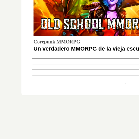
Corepunk MMORPG
Un verdadero MMORPG de la vieja escue