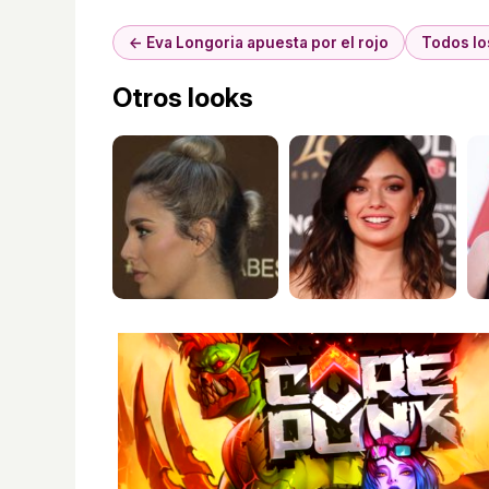
← Eva Longoria apuesta por el rojo
Todos lo
Otros looks