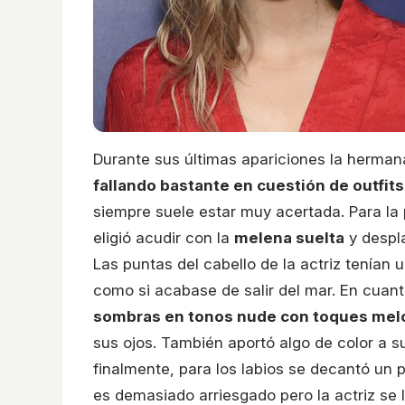
Durante sus últimas apariciones la herman
fallando bastante en cuestión de outfits
siempre suele estar muy acertada. Para la
eligió acudir con la
melena suelta
y despla
Las puntas del cabello de la actriz tenían 
como si acabase de salir del mar. En cuant
sombras en tonos nude con toques mel
sus ojos. También aportó algo de color a su
finalmente, para los labios se decantó un 
es demasiado arriesgado pero la actriz se l