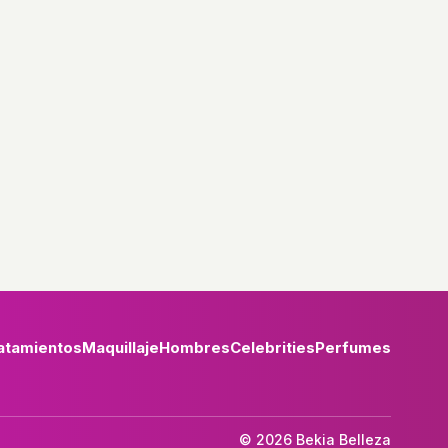
atamientos
Maquillaje
Hombres
Celebrities
Perfumes
© 2026 Bekia Belleza