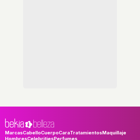
Marcas
Cabello
Cuerpo
Cara
Tratamientos
Maquillaje
Hombres
Celebrities
Perfumes