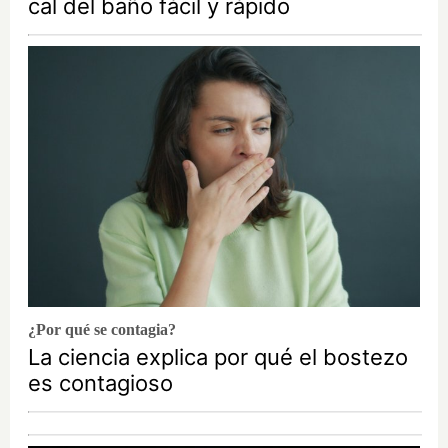
cal del baño fácil y rápido
¿Por qué se contagia?
La ciencia explica por qué el bostezo
es contagioso