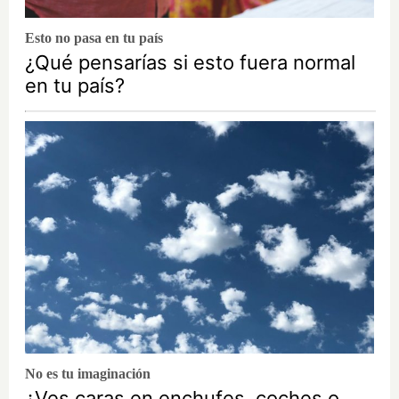
Esto no pasa en tu país
¿Qué pensarías si esto fuera normal
en tu país?
No es tu imaginación
¿Ves caras en enchufes, coches o