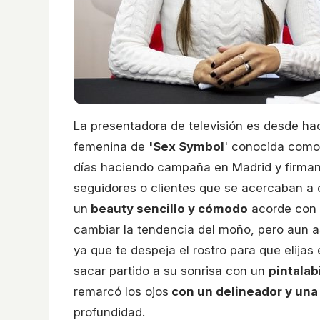
La presentadora de televisión es desde h
femenina de
'Sex Symbol
' conocida como
días haciendo campaña en Madrid y firman
seguidores o clientes que se acercaban a 
un
beauty sencillo y cómodo
acorde con e
cambiar la tendencia del moño, pero aun así
ya que te despeja el rostro para que elija
sacar partido a su sonrisa con un
pintalab
remarcó los ojos
con un delineador y un
profundidad.