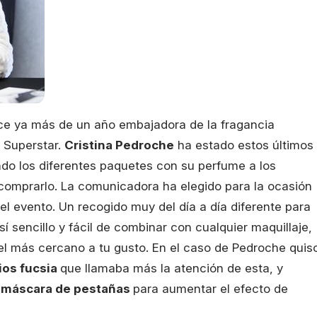
ace ya más de un año embajadora de la fragancia
 Superstar.
Cristina Pedroche
ha estado estos últimos
do los diferentes paquetes con su perfume a los
comprarlo. La comunicadora ha elegido para la ocasión
l evento. Un recogido muy del día a día diferente para
 sencillo y fácil de combinar con cualquier maquillaje,
s el más cercano a tu gusto. En el caso de Pedroche quis
ios fucsia
que llamaba más la atención de esta, y
a máscara de pestañas
para aumentar el efecto de