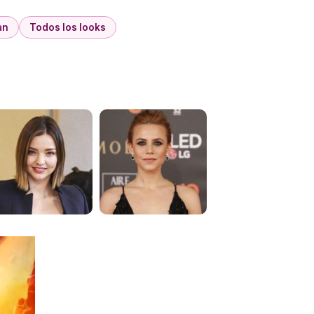
an
Todos los looks