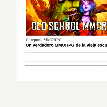
Corepunk MMORPG
Un verdadero MMORPG de la vieja escue