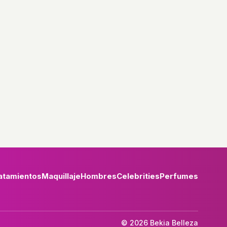
atamientos
Maquillaje
Hombres
Celebrities
Perfumes
© 2026 Bekia Belleza