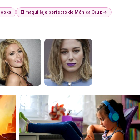
looks
El maquillaje perfecto de Mónica Cruz →