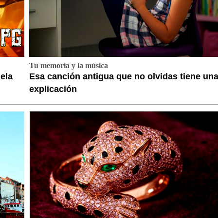
Tu memoria y la música
ela
Esa canción antigua que no olvidas tiene un
explicación