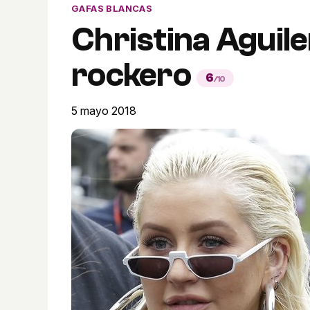
GAFAS BLANCAS
Christina Aguile
rockero
6
/10
5 mayo 2018