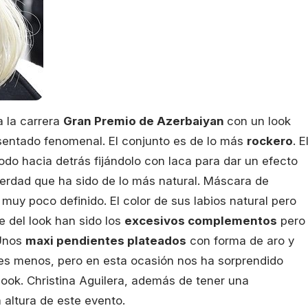
a la carrera
Gran Premio de Azerbaiyan
con un look
sentado fenomenal. El conjunto es de lo más
rockero
. E
do hacia detrás fijándolo con laca para dar un efecto
 verdad que ha sido de lo más natural. Máscara de
muy poco definido. El color de sus labios natural pero
e del look han sido los
excesivos complementos
pero
 Unos
maxi pendientes plateados
con forma de aro y
es menos, pero en esta ocasión nos ha sorprendido
look. Christina Aguilera, además de tener una
 altura de este evento.