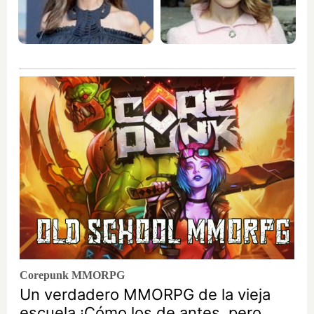
Corepunk MMORPG
Un verdadero MMORPG de la vieja
escuela ¡Cómo los de antes, pero