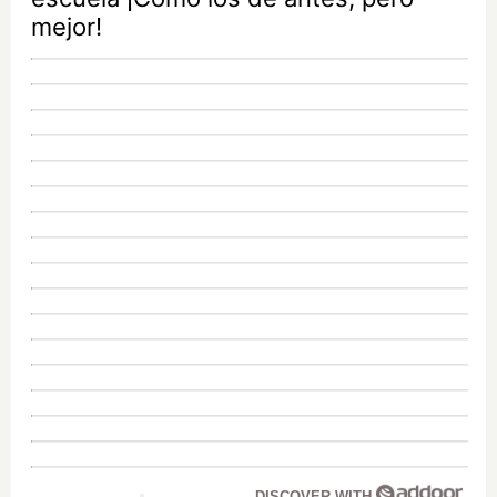
mejor!
DISCOVER WITH