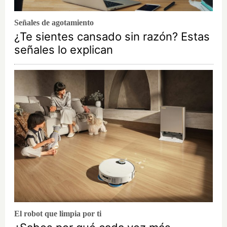
Señales de agotamiento
¿Te sientes cansado sin razón? Estas
señales lo explican
El robot que limpia por ti