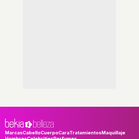
Marcas
Cabello
Cuerpo
Cara
Tratamientos
Maquillaje
Hombres
Celebrities
Perfumes