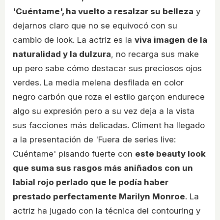
'Cuéntame', ha vuelto a resalzar su belleza
y
dejarnos claro que no se equivocó con su
cambio de look. La actriz es la
viva imagen de la
naturalidad y la dulzura
, no recarga sus make
up pero sabe cómo destacar sus preciosos ojos
verdes. La media melena desfilada en color
negro carbón que roza el estilo garçon endurece
algo su expresión pero a su vez deja a la vista
sus facciones más delicadas. Climent ha llegado
a la presentación de 'Fuera de series live:
Cuéntame' pisando fuerte con
este beauty look
que suma sus rasgos más aniñados con un
labial rojo perlado que le podía haber
prestado perfectamente Marilyn Monroe
. La
actriz ha jugado con la técnica del contouring y