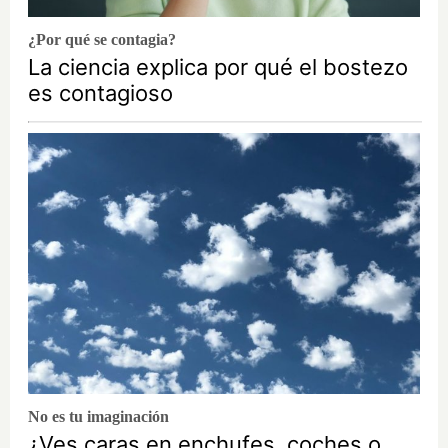
¿Por qué se contagia?
La ciencia explica por qué el bostezo
es contagioso
No es tu imaginación
¿Ves caras en enchufes, coches o