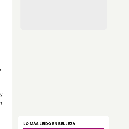
ó
 y
un
LO MÁS LEÍDO EN BELLEZA