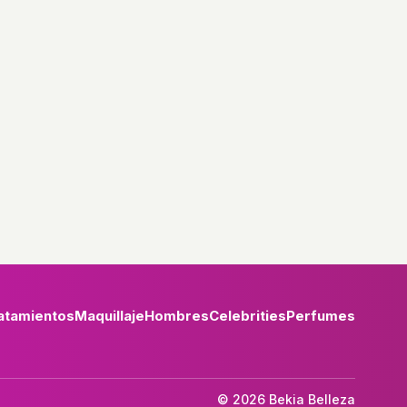
atamientos
Maquillaje
Hombres
Celebrities
Perfumes
© 2026 Bekia Belleza