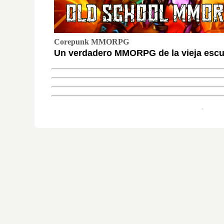
Corepunk MMORPG
Un verdadero MMORPG de la vieja escue