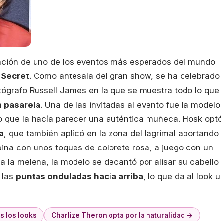
ación de uno de los eventos más esperados del mundo
s Secret
. Como antesala del gran show, se ha celebrado
otógrafo Russell James en la que se muestra todo lo que
a pasarela
. Una de las invitadas al evento fue la modelo
to que la hacía parecer una auténtica muñeca. Hosk opt
a
, que también aplicó en la zona del lagrimal aportando
ina con unos toques de colorete rosa, a juego con un
 a la melena, la modelo se decantó por alisar su cabello
n las
puntas onduladas hacia arriba
, lo que da al look 
s los looks
Charlize Theron opta por la naturalidad →