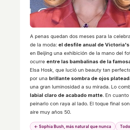
A penas quedan dos meses para la celebr
de la moda:
el desfile anual de Victoria'
en Beijing una exhibición de la mano del f
ocurre
entre las bambalinas de la famos
Elsa Hosk, que lució un beauty tan perfec
por una
brillante sombra de ojos platead
una gran luminosidad a su mirada. Lo comb
labial claro de acabado matte
. En cuanto
peinarlo con raya al lado. El toque final so
aire muy años 50.
← Sophia Bush, más natural que nunca
Todo