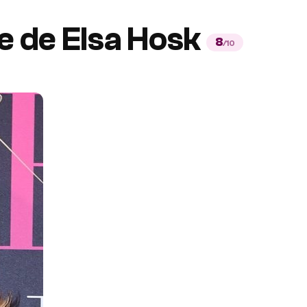
e de Elsa Hosk
8
/10