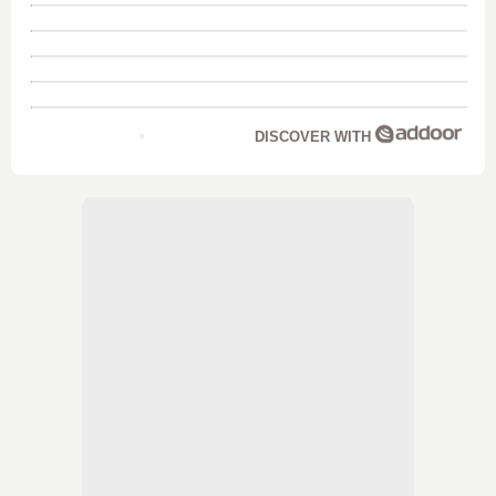
DISCOVER WITH