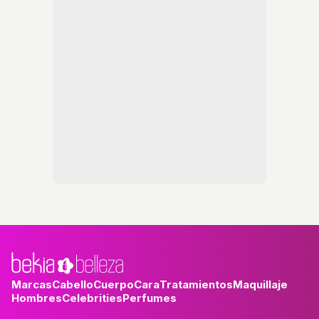
Marcas
Cabello
Cuerpo
Cara
Tratamientos
Maquillaje
Hombres
Celebrities
Perfumes