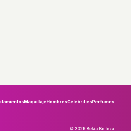
atamientos
Maquillaje
Hombres
Celebrities
Perfumes
© 2026 Bekia Belleza