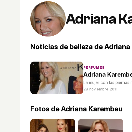
Adriana 
Noticias de belleza de Adrian
PERFUMES
Adriana Karembe
La mujer con las piernas 
28 noviembre 2011
Fotos de Adriana Karembeu