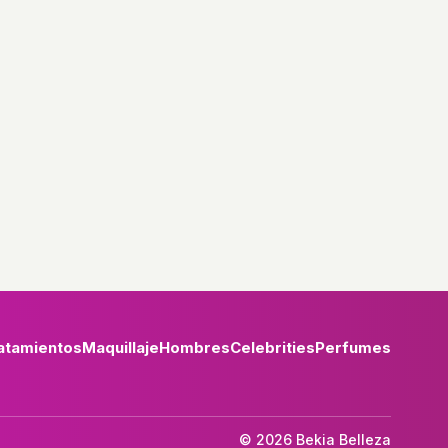
atamientos
Maquillaje
Hombres
Celebrities
Perfumes
© 2026 Bekia Belleza