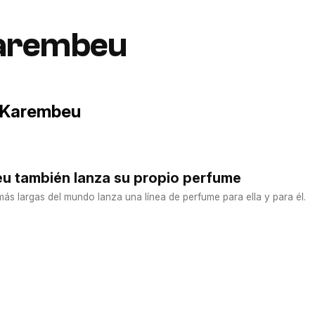
Karembeu
a Karembeu
u también lanza su propio perfume
más largas del mundo lanza una línea de perfume para ella y para él.