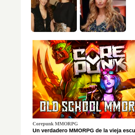
Corepunk MMORPG
Un verdadero MMORPG de la vieja escue