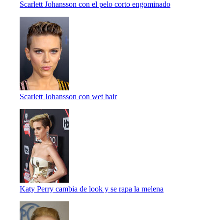
Scarlett Johansson con el pelo corto engominado
Scarlett Johansson con wet hair
Katy Perry cambia de look y se rapa la melena