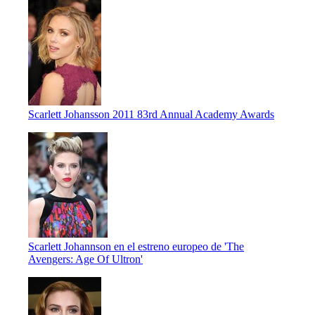
Scarlett Johansson 2011 83rd Annual Academy Awards
Scarlett Johannson en el estreno europeo de 'The
Avengers: Age Of Ultron'