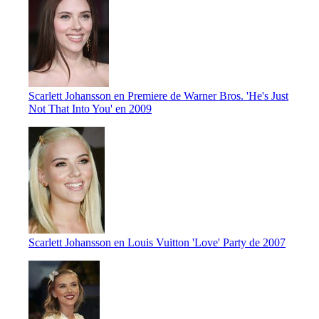
Scarlett Johansson en Premiere de Warner Bros. 'He's Just
Not That Into You' en 2009
Scarlett Johansson en Louis Vuitton 'Love' Party de 2007