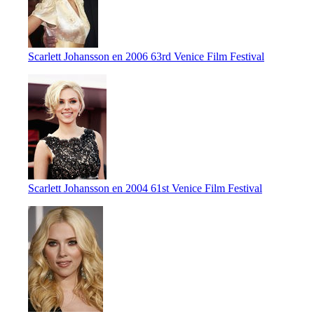
Scarlett Johansson en 2006 63rd Venice Film Festival
Scarlett Johansson en 2004 61st Venice Film Festival