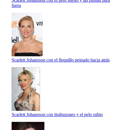
Scarlett Johansson con el pelo suelto y las puntas para
fuera
Scarlett Johansson con el flequillo peinado hacia atrás
Scarlett Johansson con tirabuzones y el pelo rubio