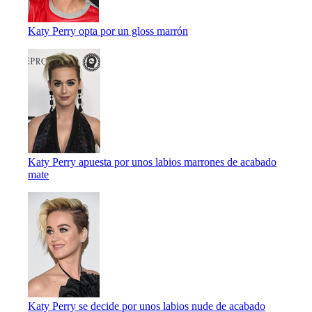
Katy Perry opta por un gloss marrón
Katy Perry apuesta por unos labios marrones de acabado
mate
Katy Perry se decide por unos labios nude de acabado