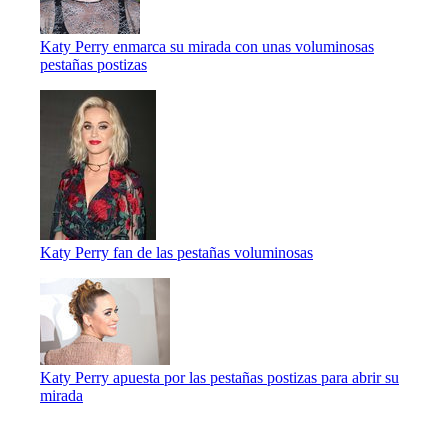
Katy Perry enmarca su mirada con unas voluminosas
pestañas postizas
Katy Perry fan de las pestañas voluminosas
Katy Perry apuesta por las pestañas postizas para abrir su
mirada