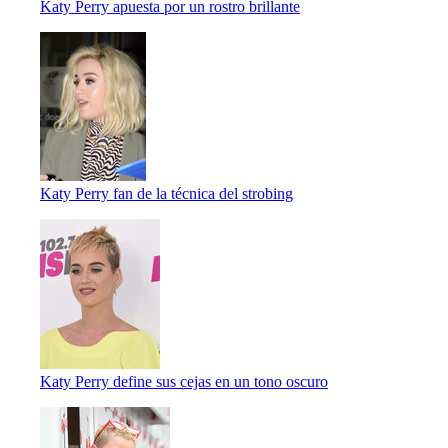
Katy Perry apuesta por un rostro brillante
Katy Perry fan de la técnica del strobing
Katy Perry define sus cejas en un tono oscuro