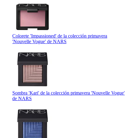
Colorete 'Impassioned' de la colección primavera
'Nouvelle Vogue' de NARS
Sombra 'Kari' de la colección primavera 'Nouvelle Vogue'
de NARS