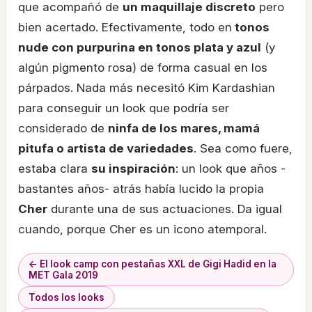
que acompañó de
un maquillaje discreto
pero
bien acertado. Efectivamente, todo en
tonos
nude con purpurina en tonos plata y azul
(y
algún pigmento rosa) de forma casual en los
párpados. Nada más necesitó Kim Kardashian
para conseguir un look que podría ser
considerado de
ninfa de los mares, mamá
pitufa o artista de variedades
. Sea como fuere,
estaba clara
su inspiración
: un look que años -
bastantes años- atrás había lucido la propia
Cher
durante una de sus actuaciones. Da igual
cuando, porque Cher es un icono atemporal.
← El look camp con pestañas XXL de Gigi Hadid en la
MET Gala 2019
Todos los looks