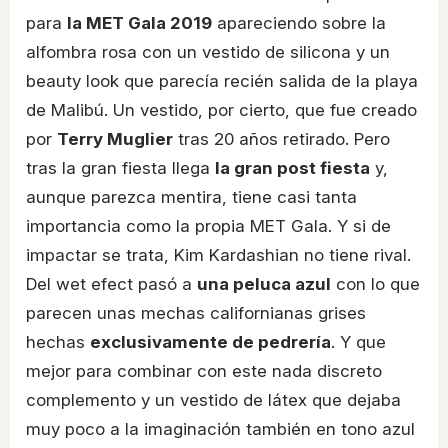
para
la MET Gala 2019
apareciendo sobre la
alfombra rosa con un vestido de silicona y un
beauty look que parecía recién salida de la playa
de Malibú. Un vestido, por cierto, que fue creado
por
Terry Muglier
tras 20 años retirado. Pero
tras la gran fiesta llega
la gran post fiesta
y,
aunque parezca mentira, tiene casi tanta
importancia como la propia MET Gala. Y si de
impactar se trata, Kim Kardashian no tiene rival.
Del wet efect pasó a
una peluca azul
con lo que
parecen unas mechas californianas grises
hechas
exclusivamente de pedrería
. Y que
mejor para combinar con este nada discreto
complemento y un vestido de látex que dejaba
muy poco a la imaginación también en tono azul