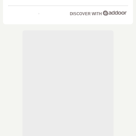
DISCOVER WITH