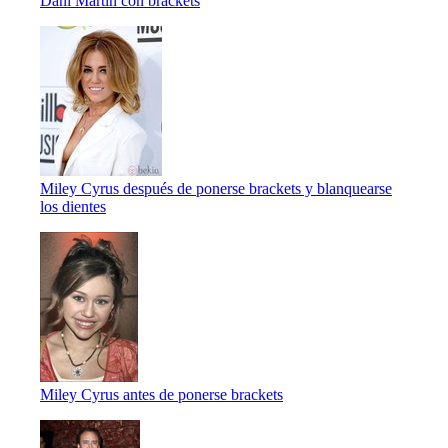
Dani Martín con brackets
Miley Cyrus después de ponerse brackets y blanquearse
los dientes
Miley Cyrus antes de ponerse brackets