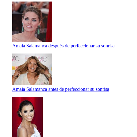
Amaia Salamanca después de perfeccionar su sonrisa
Amaia Salamanca antes de perfeccionar su sonrisa