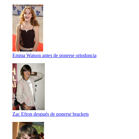
Emma Watson antes de ponerse ortodoncia
Zac Efron después de ponerse brackets