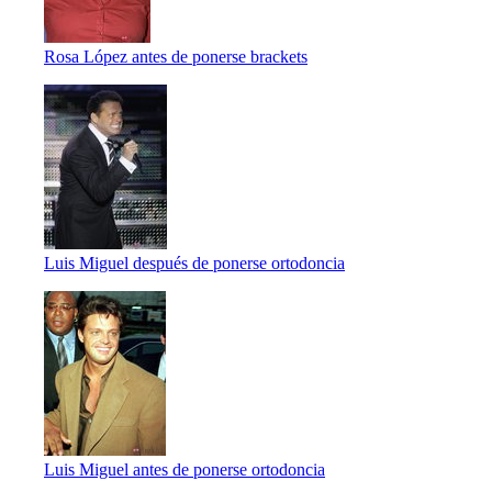
Rosa López antes de ponerse brackets
Luis Miguel después de ponerse ortodoncia
Luis Miguel antes de ponerse ortodoncia