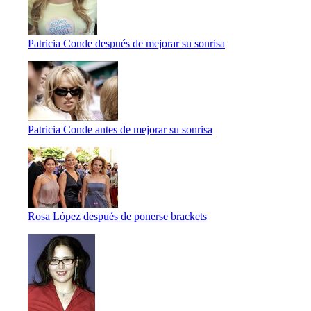
Patricia Conde después de mejorar su sonrisa
Patricia Conde antes de mejorar su sonrisa
Rosa López después de ponerse brackets