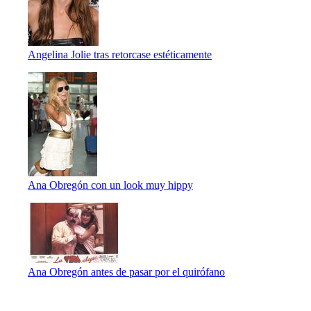
Angelina Jolie tras retorcase estéticamente
Ana Obregón con un look muy hippy
Ana Obregón antes de pasar por el quirófano