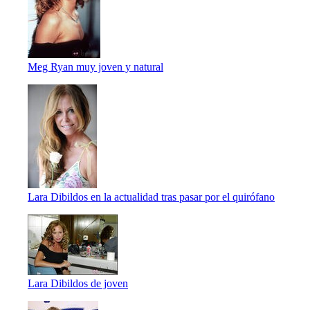
Meg Ryan muy joven y natural
Lara Dibildos en la actualidad tras pasar por el quirófano
Lara Dibildos de joven