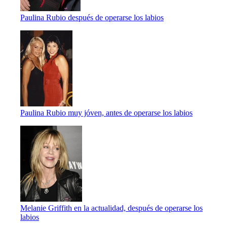
Paulina Rubio después de operarse los labios
Paulina Rubio muy jóven, antes de operarse los labios
Melanie Griffith en la actualidad, después de operarse los
labios