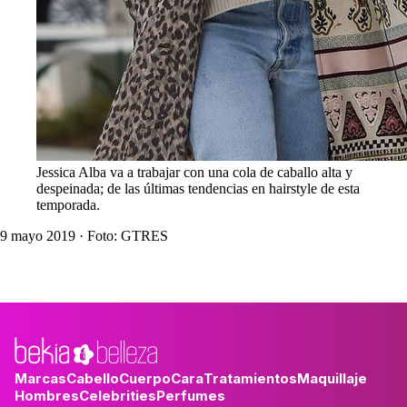
Jessica Alba va a trabajar con una cola de caballo alta y
despeinada; de las últimas tendencias en hairstyle de esta
temporada.
9 mayo 2019
· Foto: GTRES
Marcas
Cabello
Cuerpo
Cara
Tratamientos
Maquillaje
Hombres
Celebrities
Perfumes