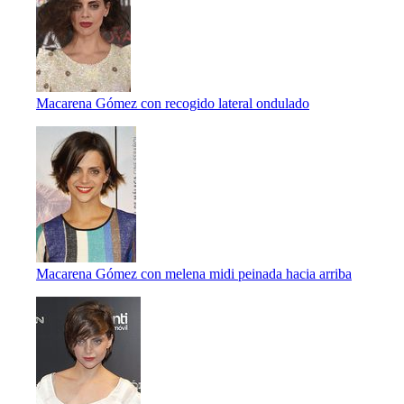
Macarena Gómez con recogido lateral ondulado
Macarena Gómez con melena midi peinada hacia arriba