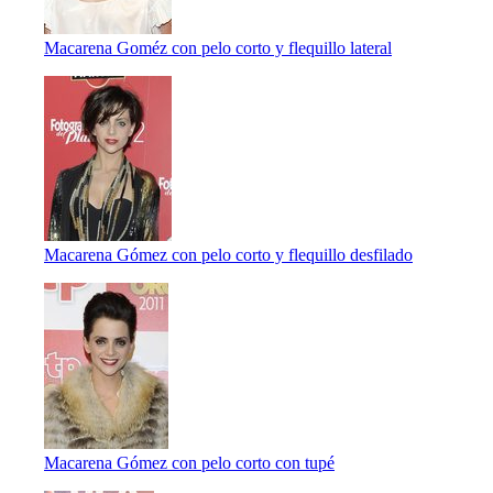
Macarena Goméz con pelo corto y flequillo lateral
Macarena Gómez con pelo corto y flequillo desfilado
Macarena Gómez con pelo corto con tupé